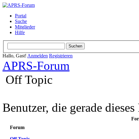
Portal
Suche
Mitglieder
Hilfe
Hallo, Gast!
Anmelden
Registrieren
APRS-Forum
Off Topic
Benutzer, die gerade diese
For
Forum
Off Topic