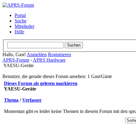
Portal
Suche
Mitglieder
Hilfe
Hallo, Gast!
Anmelden
Registrieren
APRS-Forum
›
APRS Hardware
YAESU-Geräte
Benutzer, die gerade dieses Forum ansehen: 1 Gast/Gäste
Dieses Forum als gelesen markieren
YAESU-Geräte
Thema
/
Verfasser
Momentan gibt es leider keine Themen in diesem Forum mit den spez