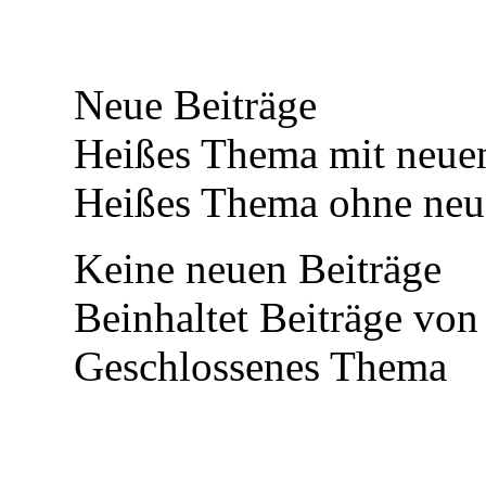
Neue Beiträge
Heißes Thema mit neuen
Heißes Thema ohne neue
Keine neuen Beiträge
Beinhaltet Beiträge von 
Geschlossenes Thema