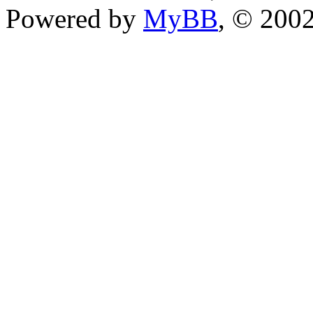
Powered by
MyBB
, © 200