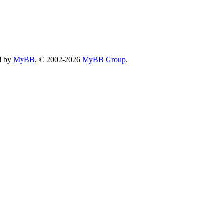
d by
MyBB
, © 2002-2026
MyBB Group
.