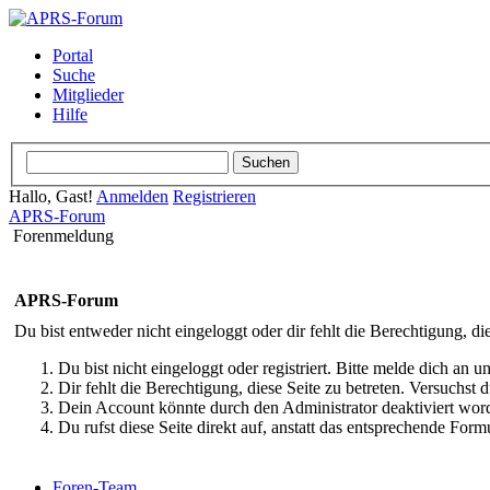
Portal
Suche
Mitglieder
Hilfe
Hallo, Gast!
Anmelden
Registrieren
APRS-Forum
Forenmeldung
APRS-Forum
Du bist entweder nicht eingeloggt oder dir fehlt die Berechtigung, di
Du bist nicht eingeloggt oder registriert. Bitte melde dich an
Dir fehlt die Berechtigung, diese Seite zu betreten. Versuchst
Dein Account könnte durch den Administrator deaktiviert word
Du rufst diese Seite direkt auf, anstatt das entsprechende Fo
Foren-Team