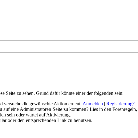
ese Seite zu sehen. Grund dafür könnte einer der folgenden sein:
 und versuche die gewünschte Aktion erneut.
Anmelden
|
Registrierung?
 du auf eine Administratoren-Seite zu kommen? Lies in den Forenregeln,
en sein oder wartet auf Aktivierung.
rmular oder den entsprechenden Link zu benutzen.