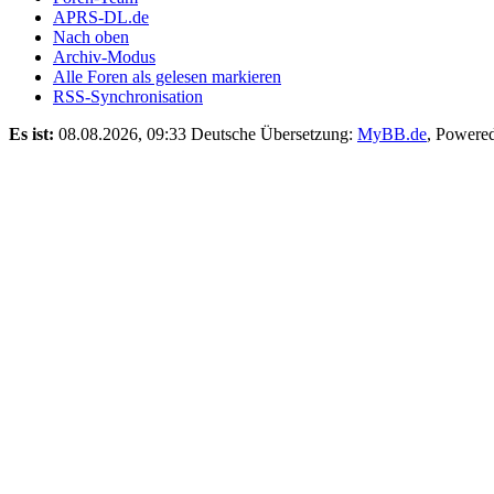
APRS-DL.de
Nach oben
Archiv-Modus
Alle Foren als gelesen markieren
RSS-Synchronisation
Es ist:
08.08.2026, 09:33
Deutsche Übersetzung:
MyBB.de
, Powere