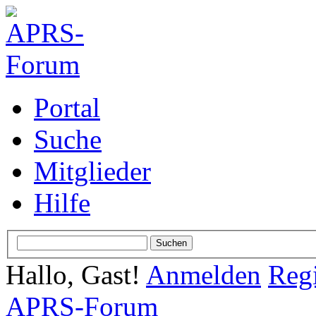
Portal
Suche
Mitglieder
Hilfe
Hallo, Gast!
Anmelden
Regi
APRS-Forum