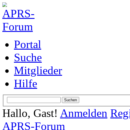
Portal
Suche
Mitglieder
Hilfe
Hallo, Gast!
Anmelden
Regi
APRS-Forum