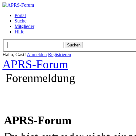
Portal
Suche
Mitglieder
Hilfe
Hallo, Gast!
Anmelden
Registrieren
APRS-Forum
Forenmeldung
APRS-Forum