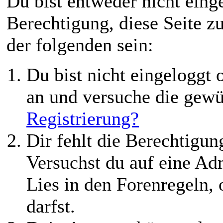
Du bist entweder nicht einge
Berechtigung, diese Seite z
der folgenden sein:
Du bist nicht eingeloggt o
an und versuche die gewü
Registrierung?
Dir fehlt die Berechtigung
Versuchst du auf eine Ad
Lies in den Forenregeln,
darfst.