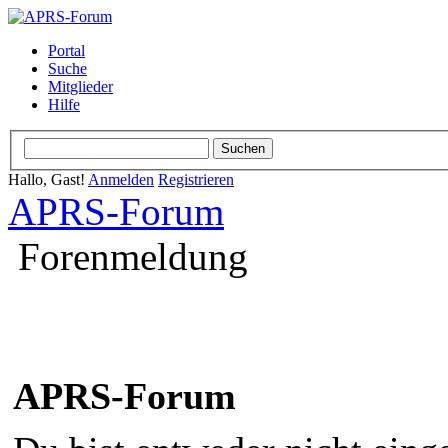
Portal
Suche
Mitglieder
Hilfe
Hallo, Gast!
Anmelden
Registrieren
APRS-Forum
Forenmeldung
APRS-Forum