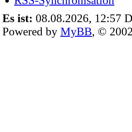
RSS-Synchronisation
Es ist:
08.08.2026, 12:57
D
Powered by
MyBB
, © 200