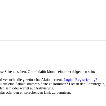
ese Seite zu sehen. Grund dafür könnte einer der folgenden sein:
 und versuche die gewünschte Aktion erneut.
Login
|
Registrierung?
 du auf eine Administratoren-Seite zu kommen? Lies in den Forenregeln,
en sein oder wartet auf Aktivierung.
rmular oder den entsprechenden Link zu benutzen.