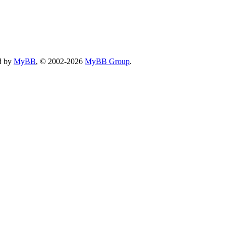
d by
MyBB
, © 2002-2026
MyBB Group
.