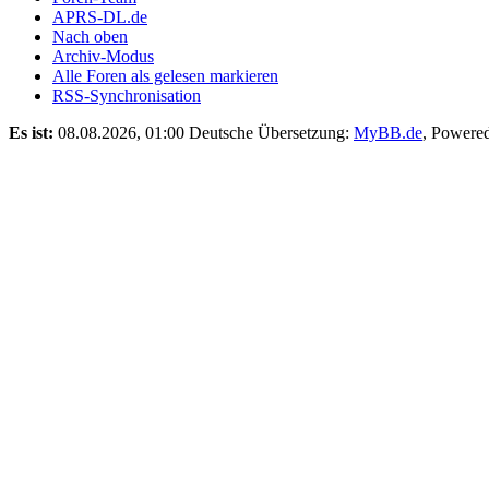
APRS-DL.de
Nach oben
Archiv-Modus
Alle Foren als gelesen markieren
RSS-Synchronisation
Es ist:
08.08.2026, 01:00
Deutsche Übersetzung:
MyBB.de
, Powere