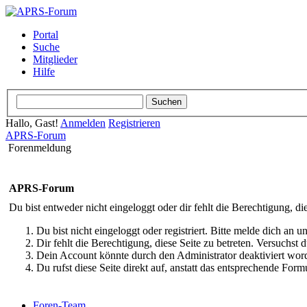
Portal
Suche
Mitglieder
Hilfe
Hallo, Gast!
Anmelden
Registrieren
APRS-Forum
Forenmeldung
APRS-Forum
Du bist entweder nicht eingeloggt oder dir fehlt die Berechtigung, di
Du bist nicht eingeloggt oder registriert. Bitte melde dich an
Dir fehlt die Berechtigung, diese Seite zu betreten. Versuchst
Dein Account könnte durch den Administrator deaktiviert word
Du rufst diese Seite direkt auf, anstatt das entsprechende Fo
Foren-Team