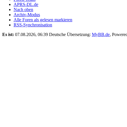
APRS-DL.de
Nach oben
Archiv-Modus
Alle Foren als gelesen markieren
RSS-Synchronisation
Es ist:
07.08.2026, 06:39
Deutsche Übersetzung:
MyBB.de
, Powere