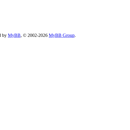
d by
MyBB
, © 2002-2026
MyBB Group
.