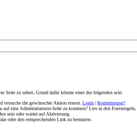
ese Seite zu sehen. Grund dafür könnte einer der folgenden sein:
 und versuche die gewünschte Aktion erneut.
Login
|
Registrierung?
 du auf eine Administratoren-Seite zu kommen? Lies in den Forenregeln,
en sein oder wartet auf Aktivierung.
rmular oder den entsprechenden Link zu benutzen.