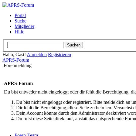
Portal
Suche
Mitglieder
Hilfe
Hallo, Gast!
Anmelden
Registrieren
APRS-Forum
Forenmeldung
APRS-Forum
Du bist entweder nicht eingeloggt oder dir fehlt die Berechtigung, di
Du bist nicht eingeloggt oder registriert. Bitte melde dich an
Dir fehlt die Berechtigung, diese Seite zu betreten. Versuchst
Dein Account könnte durch den Administrator deaktiviert word
Du rufst diese Seite direkt auf, anstatt das entsprechende Fo
Foren-Team