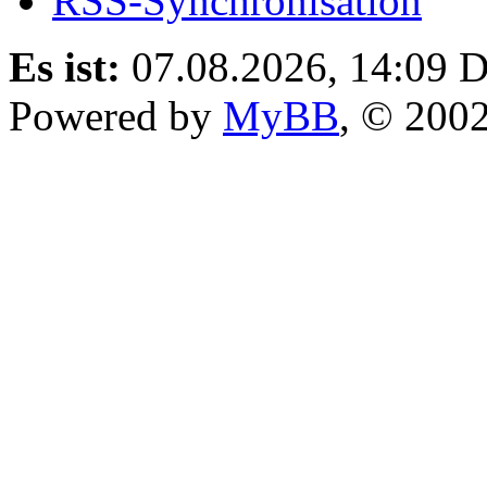
RSS-Synchronisation
Es ist:
07.08.2026, 14:09
D
Powered by
MyBB
, © 200