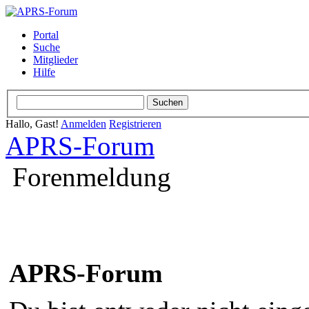
Portal
Suche
Mitglieder
Hilfe
Hallo, Gast!
Anmelden
Registrieren
APRS-Forum
Forenmeldung
APRS-Forum