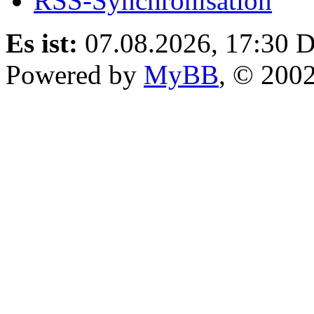
RSS-Synchronisation
Es ist:
07.08.2026, 17:30
D
Powered by
MyBB
, © 200