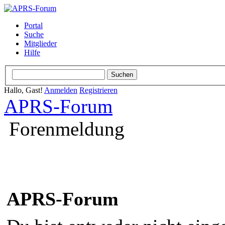
Portal
Suche
Mitglieder
Hilfe
Hallo, Gast!
Anmelden
Registrieren
APRS-Forum
Forenmeldung
APRS-Forum