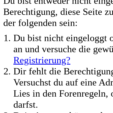
Du bist entweder nicht einge
Berechtigung, diese Seite z
der folgenden sein:
Du bist nicht eingeloggt o
an und versuche die gewü
Registrierung?
Dir fehlt die Berechtigung
Versuchst du auf eine Ad
Lies in den Forenregeln,
darfst.