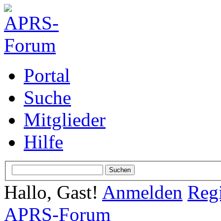
Portal
Suche
Mitglieder
Hilfe
Hallo, Gast!
Anmelden
Regi
APRS-Forum