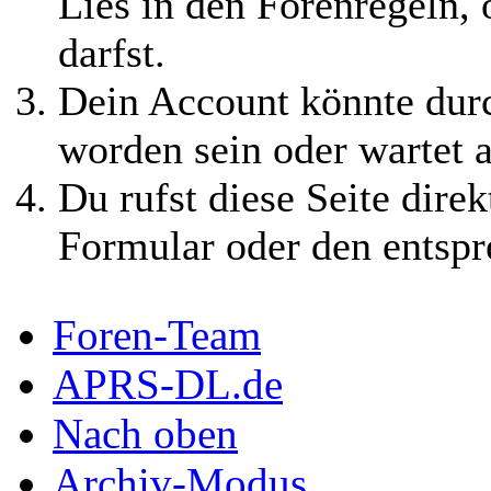
Lies in den Forenregeln,
darfst.
Dein Account könnte durc
worden sein oder wartet a
Du rufst diese Seite direk
Formular oder den entspr
Foren-Team
APRS-DL.de
Nach oben
Archiv-Modus