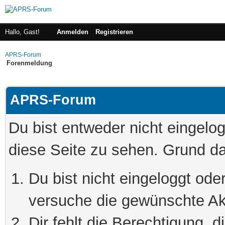
Hallo, Gast!
Anmelden
Registrieren
APRS-Forum
Forenmeldung
APRS-Forum
Du bist entweder nicht eingelog
diese Seite zu sehen. Grund da
Du bist nicht eingeloggt oder
versuche die gewünschte Ak
Dir fehlt die Berechtigung, 