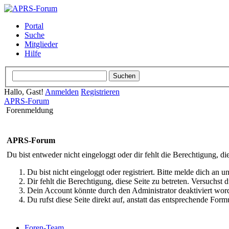
Portal
Suche
Mitglieder
Hilfe
Hallo, Gast!
Anmelden
Registrieren
APRS-Forum
Forenmeldung
APRS-Forum
Du bist entweder nicht eingeloggt oder dir fehlt die Berechtigung, di
Du bist nicht eingeloggt oder registriert. Bitte melde dich an
Dir fehlt die Berechtigung, diese Seite zu betreten. Versuchst
Dein Account könnte durch den Administrator deaktiviert word
Du rufst diese Seite direkt auf, anstatt das entsprechende Fo
Foren-Team