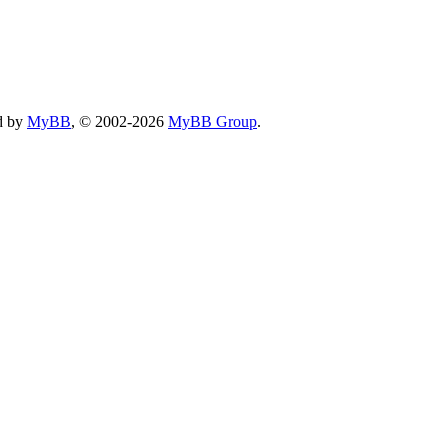
d by
MyBB
, © 2002-2026
MyBB Group
.