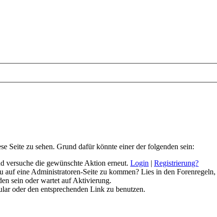
ese Seite zu sehen. Grund dafür könnte einer der folgenden sein:
 und versuche die gewünschte Aktion erneut.
Login
|
Registrierung?
 du auf eine Administratoren-Seite zu kommen? Lies in den Forenregeln,
en sein oder wartet auf Aktivierung.
rmular oder den entsprechenden Link zu benutzen.