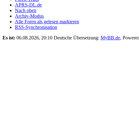
APRS-DL.de
Nach oben
Archiv-Modus
Alle Foren als gelesen markieren
RSS-Synchronisation
Es ist:
06.08.2026, 20:10
Deutsche Übersetzung:
MyBB.de
, Powere