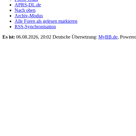
APRS-DL.de
Nach oben
Archiv-Modus
Alle Foren als gelesen markieren
RSS-Synchronisation
Es ist:
06.08.2026, 20:02
Deutsche Übersetzung:
MyBB.de
, Powere