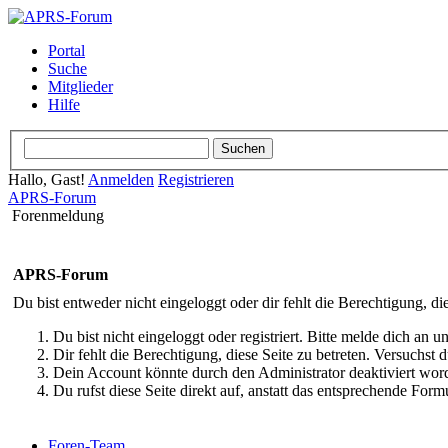
Portal
Suche
Mitglieder
Hilfe
Hallo, Gast!
Anmelden
Registrieren
APRS-Forum
Forenmeldung
APRS-Forum
Du bist entweder nicht eingeloggt oder dir fehlt die Berechtigung, di
Du bist nicht eingeloggt oder registriert. Bitte melde dich an
Dir fehlt die Berechtigung, diese Seite zu betreten. Versuchst
Dein Account könnte durch den Administrator deaktiviert word
Du rufst diese Seite direkt auf, anstatt das entsprechende Fo
Foren-Team