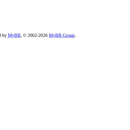
d by
MyBB
, © 2002-2026
MyBB Group
.