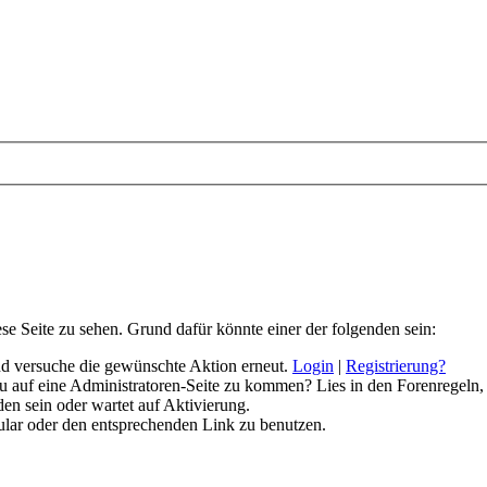
ese Seite zu sehen. Grund dafür könnte einer der folgenden sein:
 und versuche die gewünschte Aktion erneut.
Login
|
Registrierung?
 du auf eine Administratoren-Seite zu kommen? Lies in den Forenregeln,
en sein oder wartet auf Aktivierung.
rmular oder den entsprechenden Link zu benutzen.