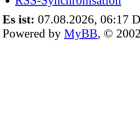
RSS-Synchronisation
Es ist:
07.08.2026, 06:17
D
Powered by
MyBB
, © 200