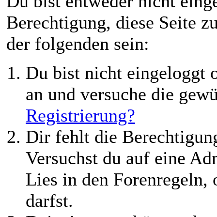
Du bist entweder nicht einge
Berechtigung, diese Seite z
der folgenden sein:
Du bist nicht eingeloggt o
an und versuche die gewü
Registrierung?
Dir fehlt die Berechtigung
Versuchst du auf eine Ad
Lies in den Forenregeln,
darfst.