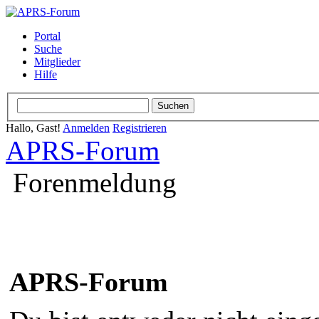
Portal
Suche
Mitglieder
Hilfe
Hallo, Gast!
Anmelden
Registrieren
APRS-Forum
Forenmeldung
APRS-Forum