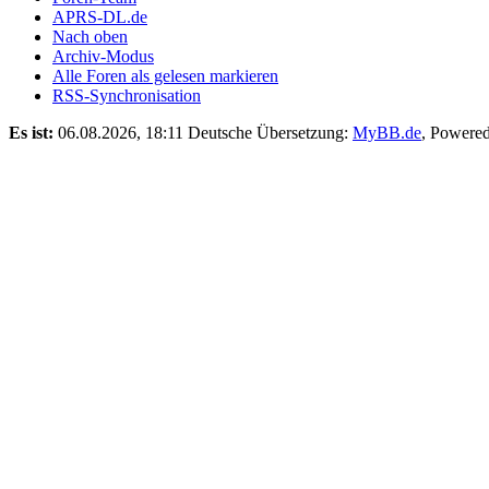
APRS-DL.de
Nach oben
Archiv-Modus
Alle Foren als gelesen markieren
RSS-Synchronisation
Es ist:
06.08.2026, 18:11
Deutsche Übersetzung:
MyBB.de
, Powere