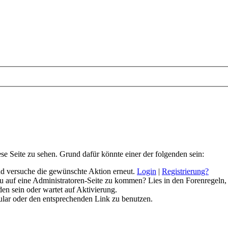
ese Seite zu sehen. Grund dafür könnte einer der folgenden sein:
 und versuche die gewünschte Aktion erneut.
Login
|
Registrierung?
 du auf eine Administratoren-Seite zu kommen? Lies in den Forenregeln,
en sein oder wartet auf Aktivierung.
rmular oder den entsprechenden Link zu benutzen.