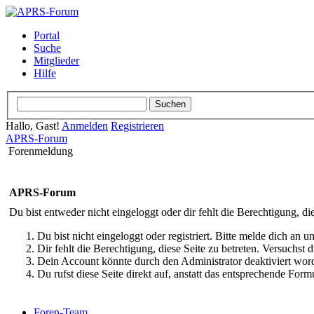
Portal
Suche
Mitglieder
Hilfe
Hallo, Gast!
Anmelden
Registrieren
APRS-Forum
Forenmeldung
APRS-Forum
Du bist entweder nicht eingeloggt oder dir fehlt die Berechtigung, di
Du bist nicht eingeloggt oder registriert. Bitte melde dich an
Dir fehlt die Berechtigung, diese Seite zu betreten. Versuchst
Dein Account könnte durch den Administrator deaktiviert word
Du rufst diese Seite direkt auf, anstatt das entsprechende Fo
Foren-Team