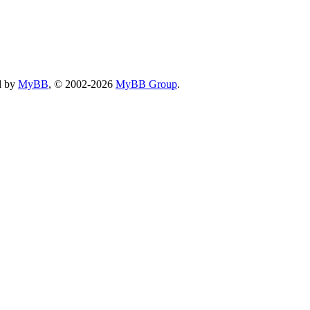
d by
MyBB
, © 2002-2026
MyBB Group
.