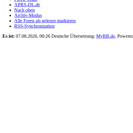
APRS-DL.de
Nach oben
Archiv-Modus
Alle Foren als gelesen markieren
RSS-Synchronisation
Es ist:
07.08.2026, 00:26
Deutsche Übersetzung:
MyBB.de
, Powere