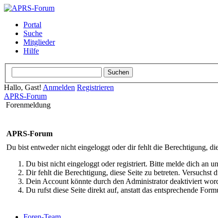
Portal
Suche
Mitglieder
Hilfe
Hallo, Gast!
Anmelden
Registrieren
APRS-Forum
Forenmeldung
APRS-Forum
Du bist entweder nicht eingeloggt oder dir fehlt die Berechtigung, di
Du bist nicht eingeloggt oder registriert. Bitte melde dich an
Dir fehlt die Berechtigung, diese Seite zu betreten. Versuchst
Dein Account könnte durch den Administrator deaktiviert word
Du rufst diese Seite direkt auf, anstatt das entsprechende Fo
Foren-Team