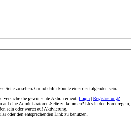
ese Seite zu sehen. Grund dafür könnte einer der folgenden sein:
 und versuche die gewünschte Aktion erneut.
Login
|
Registrierung?
 du auf eine Administratoren-Seite zu kommen? Lies in den Forenregeln,
en sein oder wartet auf Aktivierung.
rmular oder den entsprechenden Link zu benutzen.