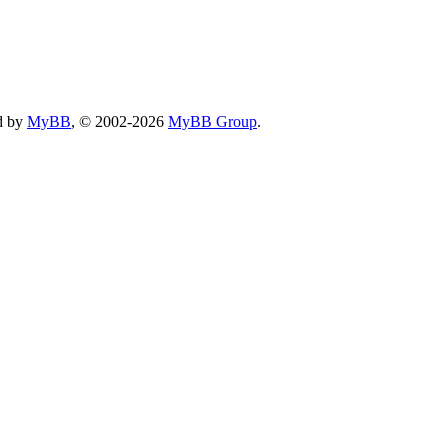
d by
MyBB
, © 2002-2026
MyBB Group
.