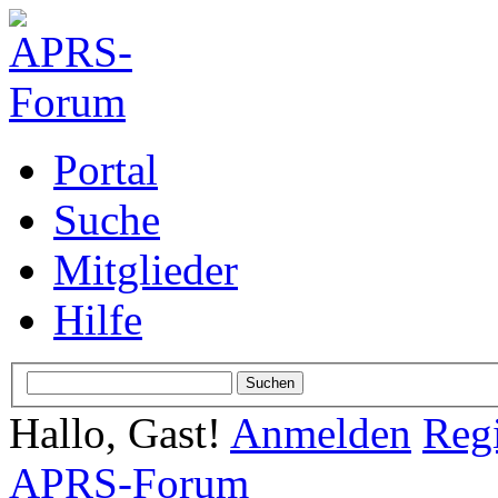
Portal
Suche
Mitglieder
Hilfe
Hallo, Gast!
Anmelden
Regi
APRS-Forum