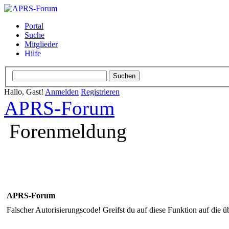
Portal
Suche
Mitglieder
Hilfe
Hallo, Gast!
Anmelden
Registrieren
APRS-Forum
Forenmeldung
APRS-Forum
Falscher Autorisierungscode! Greifst du auf diese Funktion auf die ü