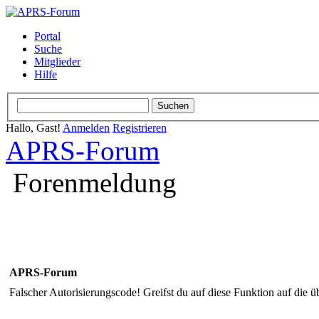
Portal
Suche
Mitglieder
Hilfe
Hallo, Gast!
Anmelden
Registrieren
APRS-Forum
Forenmeldung
APRS-Forum
Falscher Autorisierungscode! Greifst du auf diese Funktion auf die ü