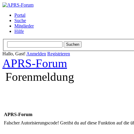
Portal
Suche
Mitglieder
Hilfe
Hallo, Gast!
Anmelden
Registrieren
APRS-Forum
Forenmeldung
APRS-Forum
Falscher Autorisierungscode! Greifst du auf diese Funktion auf die ü