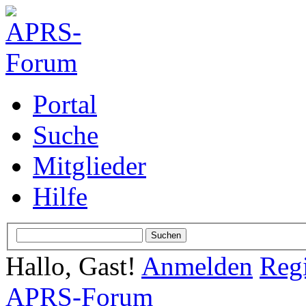
Portal
Suche
Mitglieder
Hilfe
Hallo, Gast!
Anmelden
Regi
APRS-Forum