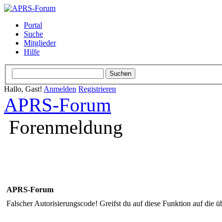
Portal
Suche
Mitglieder
Hilfe
Hallo, Gast!
Anmelden
Registrieren
APRS-Forum
Forenmeldung
APRS-Forum
Falscher Autorisierungscode! Greifst du auf diese Funktion auf die ü