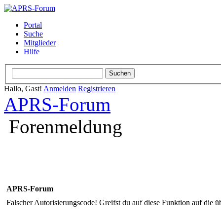
Portal
Suche
Mitglieder
Hilfe
Hallo, Gast!
Anmelden
Registrieren
APRS-Forum
Forenmeldung
APRS-Forum
Falscher Autorisierungscode! Greifst du auf diese Funktion auf die ü