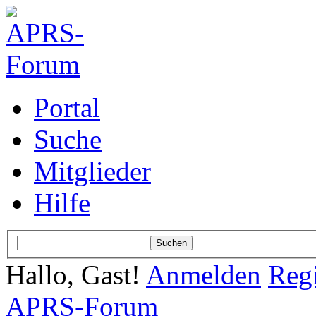
Portal
Suche
Mitglieder
Hilfe
Hallo, Gast!
Anmelden
Regi
APRS-Forum