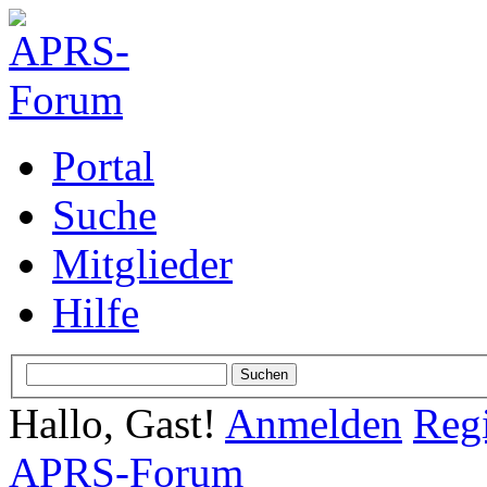
Portal
Suche
Mitglieder
Hilfe
Hallo, Gast!
Anmelden
Regi
APRS-Forum