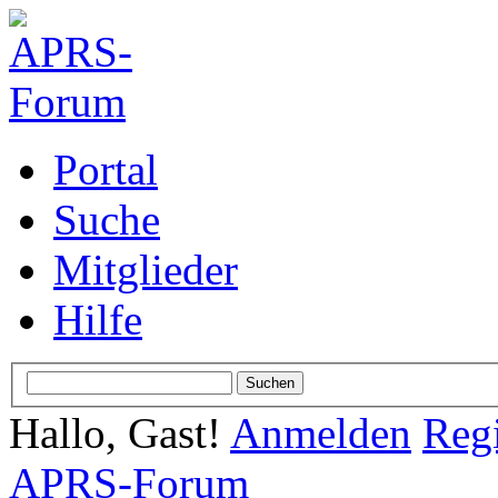
Portal
Suche
Mitglieder
Hilfe
Hallo, Gast!
Anmelden
Regi
APRS-Forum