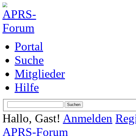
Portal
Suche
Mitglieder
Hilfe
Hallo, Gast!
Anmelden
Regi
APRS-Forum