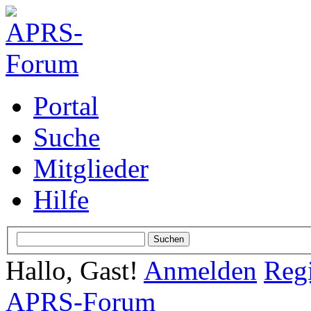
Portal
Suche
Mitglieder
Hilfe
Hallo, Gast!
Anmelden
Regi
APRS-Forum