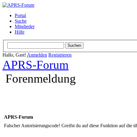
Portal
Suche
Mitglieder
Hilfe
Hallo, Gast!
Anmelden
Registrieren
APRS-Forum
Forenmeldung
APRS-Forum
Falscher Autorisierungscode! Greifst du auf diese Funktion auf die ü