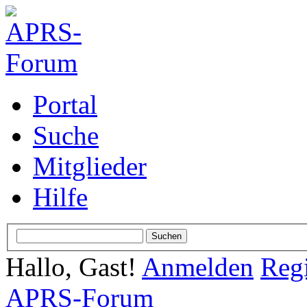
Portal
Suche
Mitglieder
Hilfe
Hallo, Gast!
Anmelden
Regi
APRS-Forum