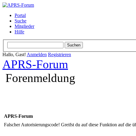
Portal
Suche
Mitglieder
Hilfe
Hallo, Gast!
Anmelden
Registrieren
APRS-Forum
Forenmeldung
APRS-Forum
Falscher Autorisierungscode! Greifst du auf diese Funktion auf die ü