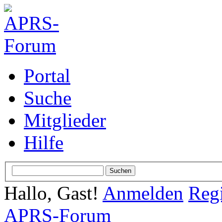
Portal
Suche
Mitglieder
Hilfe
Hallo, Gast!
Anmelden
Regi
APRS-Forum