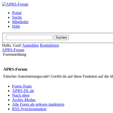
Portal
Suche
Mitglieder
Hilfe
Hallo, Gast!
Anmelden
Registrieren
APRS-Forum
Forenmeldung
APRS-Forum
Falscher Autorisierungscode! Greifst du auf diese Funktion auf die ü
Foren-Team
APRS-DL.de
Nach oben
Archiv-Modus
Alle Foren als gelesen markieren
RSS-Synchronisation