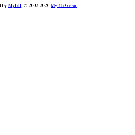
d by
MyBB
, © 2002-2026
MyBB Group
.