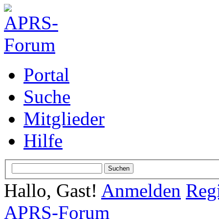
Portal
Suche
Mitglieder
Hilfe
Hallo, Gast!
Anmelden
Regi
APRS-Forum