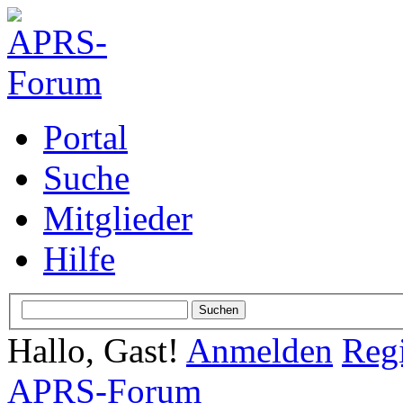
Portal
Suche
Mitglieder
Hilfe
Hallo, Gast!
Anmelden
Regi
APRS-Forum