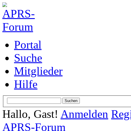
Portal
Suche
Mitglieder
Hilfe
Hallo, Gast!
Anmelden
Regi
APRS-Forum