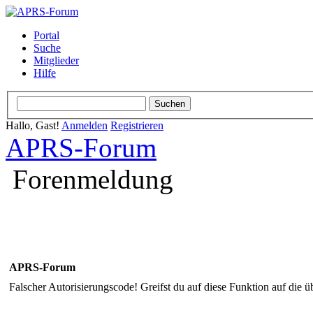
Portal
Suche
Mitglieder
Hilfe
Hallo, Gast!
Anmelden
Registrieren
APRS-Forum
Forenmeldung
APRS-Forum
Falscher Autorisierungscode! Greifst du auf diese Funktion auf die ü