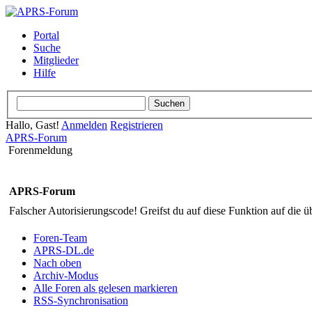
Portal
Suche
Mitglieder
Hilfe
Hallo, Gast!
Anmelden
Registrieren
APRS-Forum
Forenmeldung
APRS-Forum
Falscher Autorisierungscode! Greifst du auf diese Funktion auf die ü
Foren-Team
APRS-DL.de
Nach oben
Archiv-Modus
Alle Foren als gelesen markieren
RSS-Synchronisation