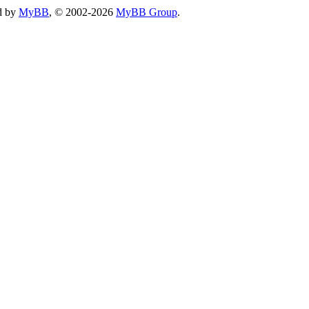
d by
MyBB
, © 2002-2026
MyBB Group
.