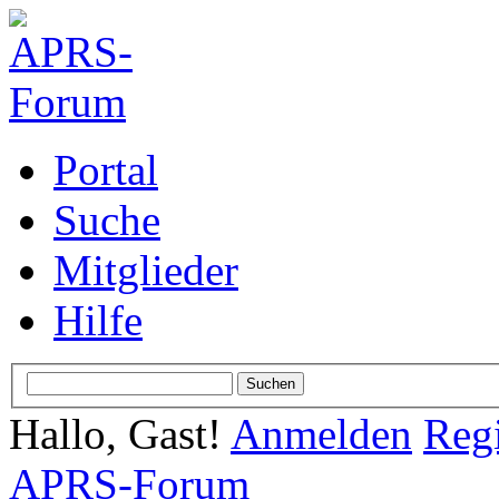
Portal
Suche
Mitglieder
Hilfe
Hallo, Gast!
Anmelden
Regi
APRS-Forum