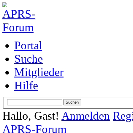
Portal
Suche
Mitglieder
Hilfe
Hallo, Gast!
Anmelden
Regi
APRS-Forum