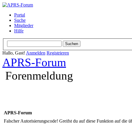
Portal
Suche
Mitglieder
Hilfe
Hallo, Gast!
Anmelden
Registrieren
APRS-Forum
Forenmeldung
APRS-Forum
Falscher Autorisierungscode! Greifst du auf diese Funktion auf die ü