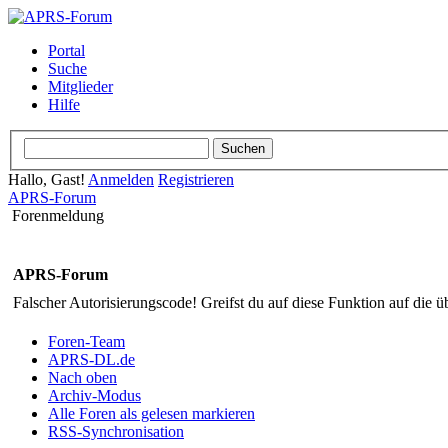
Portal
Suche
Mitglieder
Hilfe
Hallo, Gast!
Anmelden
Registrieren
APRS-Forum
Forenmeldung
APRS-Forum
Falscher Autorisierungscode! Greifst du auf diese Funktion auf die ü
Foren-Team
APRS-DL.de
Nach oben
Archiv-Modus
Alle Foren als gelesen markieren
RSS-Synchronisation