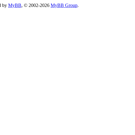
d by
MyBB
, © 2002-2026
MyBB Group
.