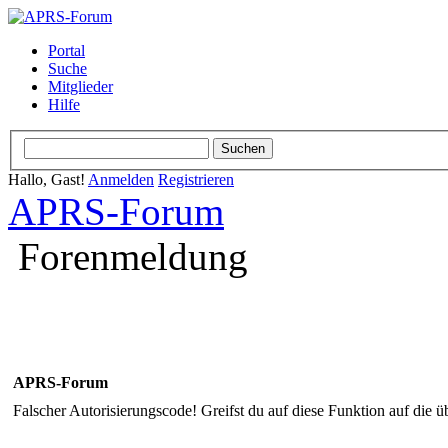
Portal
Suche
Mitglieder
Hilfe
Hallo, Gast!
Anmelden
Registrieren
APRS-Forum
Forenmeldung
APRS-Forum
Falscher Autorisierungscode! Greifst du auf diese Funktion auf die ü