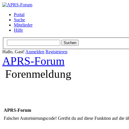
Portal
Suche
Mitglieder
Hilfe
Hallo, Gast!
Anmelden
Registrieren
APRS-Forum
Forenmeldung
APRS-Forum
Falscher Autorisierungscode! Greifst du auf diese Funktion auf die ü