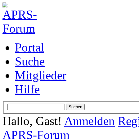
Portal
Suche
Mitglieder
Hilfe
Hallo, Gast!
Anmelden
Regi
APRS-Forum