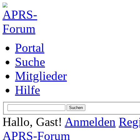
Portal
Suche
Mitglieder
Hilfe
Hallo, Gast!
Anmelden
Regi
APRS-Forum