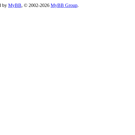
d by
MyBB
, © 2002-2026
MyBB Group
.