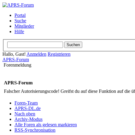
Portal
Suche
Mitglieder
Hilfe
Hallo, Gast!
Anmelden
Registrieren
APRS-Forum
Forenmeldung
APRS-Forum
Falscher Autorisierungscode! Greifst du auf diese Funktion auf die ü
Foren-Team
APRS-DL.de
Nach oben
Archiv-Modus
Alle Foren als gelesen markieren
RSS-Synchronisation